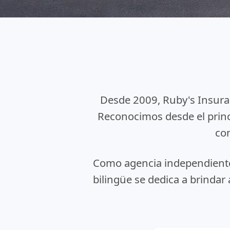
Desde 2009, Ruby's Insuran
Reconocimos desde el princ
con
Como agencia independiente
bilingüe se dedica a brindar