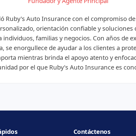
Fundador y Agente Principal
ó Ruby's Auto Insurance con el compromiso de
ersonalizado, orientación confiable y soluciones
 individuos, familias y negocios. Con años de e
ia, se enorgullece de ayudar a los clientes a prot
porta mientras brinda el apoyo atento y enfocad
nidad por el que Ruby's Auto Insurance es cono
ápidos
Contáctenos