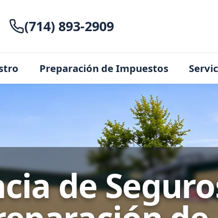
(714) 893-2909
stro
Preparación de Impuestos
Servi
cia de Seguro
reparación de