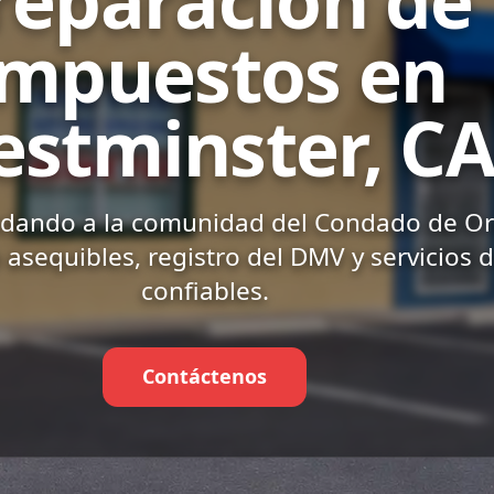
Impuestos en
stminster, C
udando a la comunidad del Condado de O
asequibles, registro del DMV y servicios 
confiables.
Contáctenos