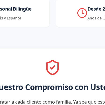
sonal Bilingüe
Desde 
és y Español
Años de C
uestro Compromiso con Ust
tar a cada cliente como familia. Ya sea que es