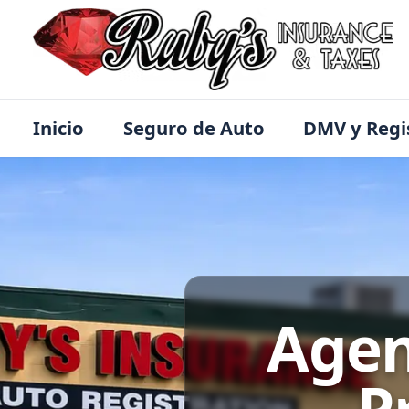
Inicio
Seguro de Auto
DMV y Regi
Agen
P