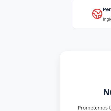
Per
Ingl
N
Prometemos tra