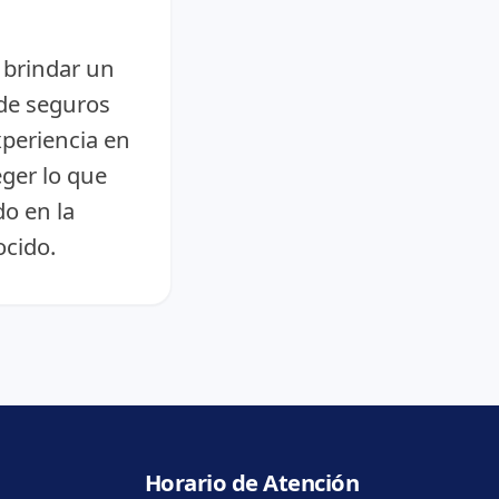
 brindar un
 de seguros
xperiencia en
eger lo que
o en la
cido.
Horario de Atención